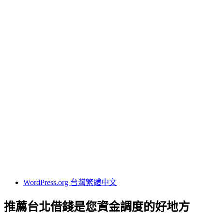
24小時當舖
台北借錢
台北免留車
台北機車借款
台北汽車借款
台北當舖
名牌包借錢
轉當降息
其他操作
登入
訂閱網站內容的資訊提供
訂閱留言的資訊提供
WordPress.org 台灣繁體中文
推薦台北借錢是您資金調度的好地方